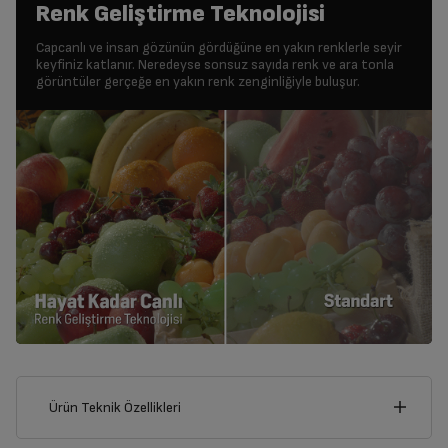
Renk Geliştirme Teknolojisi
Capcanlı ve insan gözünün gördüğüne en yakın renklerle seyir
keyfiniz katlanır. Neredeyse sonsuz sayıda renk ve ara tonla
görüntüler gerçeğe en yakın renk zenginliğiyle buluşur.
Ürün Teknik Özellikleri
144
cm