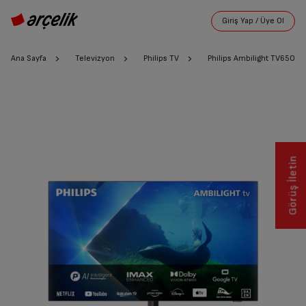
Ana Sayfa
Televizyon
Philips TV
Philips Ambilight TV65OL
Görüş İletin