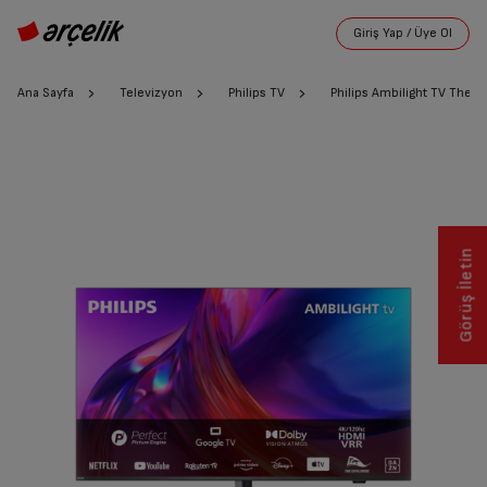
Ana Sayfa
Televizyon
Philips TV
Philips Ambilight TV The
Görüş İletin