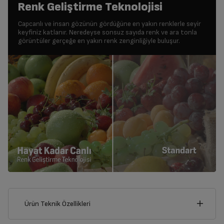
Renk Geliştirme Teknolojisi
Capcanlı ve insan gözünün gördüğüne en yakın renklerle seyir
keyfiniz katlanır. Neredeyse sonsuz sayıda renk ve ara tonla
görüntüler gerçeğe en yakın renk zenginliğiyle buluşur.
Ürün Teknik Özellikleri
123
cm