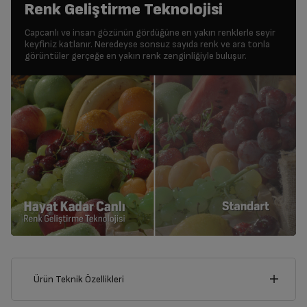
Renk Geliştirme Teknolojisi
Capcanlı ve insan gözünün gördüğüne en yakın renklerle seyir
keyfiniz katlanır. Neredeyse sonsuz sayıda renk ve ara tonla
görüntüler gerçeğe en yakın renk zenginliğiyle buluşur.
Ürün Teknik Özellikleri
116
cm