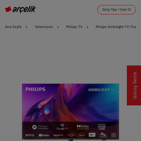
Ana Sayfa
Televizyon
Philips TV
Philips Ambilight TV The
Görüş İletin