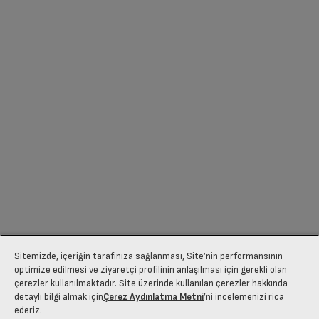
Sitemizde, içeriğin tarafınıza sağlanması, Site’nin performansının
optimize edilmesi ve ziyaretçi profilinin anlaşılması için gerekli olan
çerezler kullanılmaktadır. Site üzerinde kullanılan çerezler hakkında
detaylı bilgi almak için
Çerez Aydınlatma Metni
’ni incelemenizi rica
ederiz.