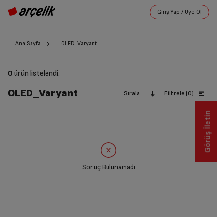
Ana Sayfa
OLED_Varyant
0
ürün listelendi.
OLED_Varyant
Sırala
Filtrele (0)
Görüş İletin
Sonuç Bulunamadı