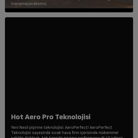
inanamayacaksınız.
Hot Aero Pro Teknolojisi
Yeni Nesil pişirme teknolojisi: AeroPerfect! AeroPerfect
Teknolojisi sayesinde sıcak hava fırın içerisinde mükemmel
şekilde dağılırak, tek tepside pişirme performansı %40 iyileşir.