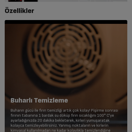
Özellikler
Buharlı Temizleme
Buharın gücü ile fırın temizliği artık çok kolay! Pişirme sonrası
fırının tabanına 1 bardak su döküp fırın sıcaklığını 100° C'ye
ayarladığınızda 20 dakika bekleterek, kirleri yumuşaratak
kolayca temizleyebilirsiniz. Yanmış noktaların ve kirlerin
kimyasal kullanılmadan ne kadar kolaylıkla temizlendiğine