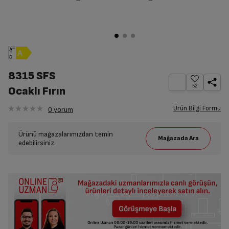
8315 SFS
52
Ocaklı Fırın
Ürün Bilgi Formu
0
yorum
Ürünü mağazalarımızdan temin
edebilirsiniz.