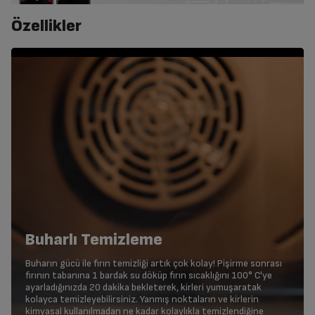
Özellikler
Buharlı Temizleme
Buharın gücü ile fırın temizliği artık çok kolay! Pişirme sonrası
fırının tabanına 1 bardak su döküp fırın sıcaklığını 100° C'ye
ayarladığınızda 20 dakika bekleterek, kirleri yumuşaratak
kolayca temizleyebilirsiniz. Yanmış noktaların ve kirlerin
kimyasal kullanılmadan ne kadar kolaylıkla temizlendiğine