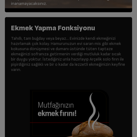
inanamayacaksınız.
Ekmek Yapma Fonksiyonu
Tahıllı, tam buğday veya beyaz... Evinizde kendi ekmeğinizi
hazırlamak çok kolay. Hamurunuzun evi saran mis gibi ekmek
kokusuna dönüşmesi ve dumanı üstünde tüten taptaze
ekmeğinizi sofranıza getirmenin verdiği mutluluk kadar sıcak
bir duygu yoktur. İstediğiniz unla hazırlayıp Arçelik solo fırın ile
pişirdiğiniz sağlıklı ve bir o kadar da lezzetli ekmeğinizin keyfine
varın.