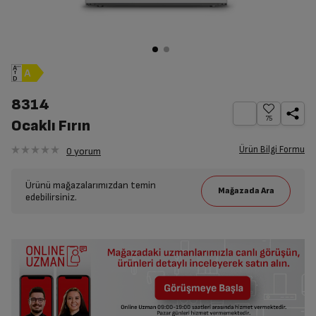
8314
75
Ocaklı Fırın
Ürün Bilgi Formu
0
yorum
Ürünü mağazalarımızdan temin
edebilirsiniz.