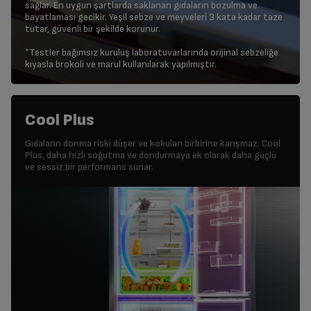
sağlar. En uygun şartlarda saklanan gıdaların bozulma ve
bayatlaması gecikir. Yeşil sebze ve meyveleri 3 kata kadar taze
tutar, güvenli bir şekilde korunur.
*Testler bağımsız kuruluş laboratuvarlarında orijinal sebzeliğe
kıyasla brokoli ve marul kullanılarak yapılmıştır.
Cool Plus
Gıdaların donma riski düşer ve kokuları birbirine karışmaz. Cool
Plus, daha hızlı soğutma ve dondurmaya ek olarak daha güçlü
ve sessiz bir performans sunar.