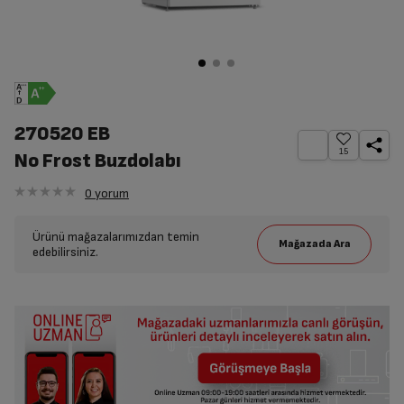
270520 EB
15
No Frost Buzdolabı
0
yorum
Ürünü mağazalarımızdan temin
edebilirsiniz.