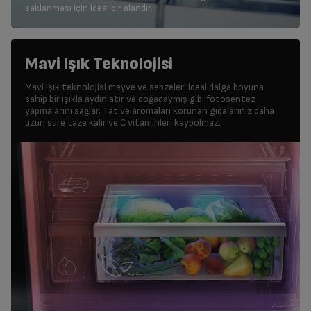
saklanması için ideal bir alandır.
Mavi Işık Teknolojisi
Mavi Işık teknolojisi meyve ve sebzeleri ideal dalga boyuna
sahip bir ışıkla aydınlatır ve doğadaymış gibi fotosentez
yapmalarını sağlar. Tat ve aromaları korunan gıdalarınız daha
uzun süre taze kalır ve C vitaminleri kaybolmaz.