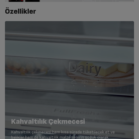
Özellikler
Kahvaltılık Çekmecesi
Kahvaltılık çekmecesi hem kısa sürede tüketilecek et ve
balıklar hem de kahvaltılık malzemelerin soğuk olarak