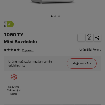
1060 TY
16
Mini Buzdolabı
Ürün Bilgi Formu
2
yorum
Ürünü mağazalarımızdan temin
edebilirsiniz.
Soğutma
Teknolojisi
Static