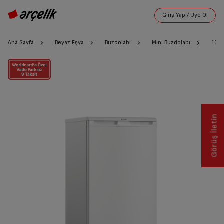
Ana Sayfa
Beyaz Eşya
Buzdolabı
Mini Buzdolabı
106
Görüş İletin