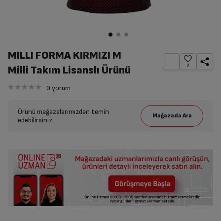
MILLI FORMA KIRMIZI M
2
Milli Takım Lisanslı Ürünü
0
yorum
Ürünü mağazalarımızdan temin
edebilirsiniz.