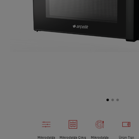
Mikrodalga
Mikrodalga Çıkış
Mikrodalga
Ürün Tipi