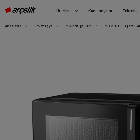
Ürünler
Kampanyalar
Teknoloji
Ana Sayfa
Beyaz Eşya
Mikrodalga Fırın
MD 210 DS Izgaralı Mi