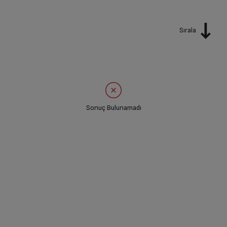
Sırala
Sonuç Bulunamadı