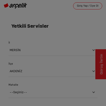
Yetkili Servisler
İl
Görüş İletin
İlçe
Mahalle