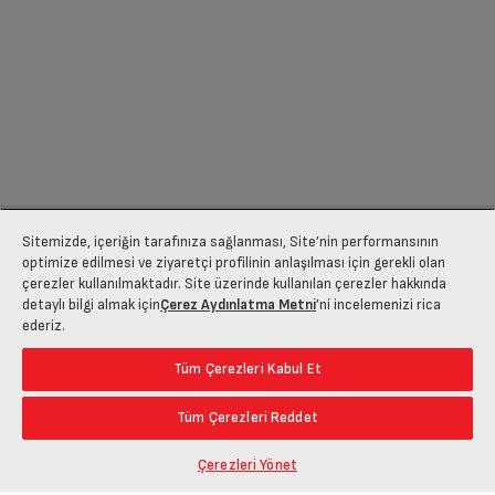
Sitemizde, içeriğin tarafınıza sağlanması, Site’nin performansının
optimize edilmesi ve ziyaretçi profilinin anlaşılması için gerekli olan
çerezler kullanılmaktadır. Site üzerinde kullanılan çerezler hakkında
detaylı bilgi almak için
Çerez Aydınlatma Metni
’ni incelemenizi rica
ederiz.
Tüm Çerezleri Kabul Et
Tüm Çerezleri Reddet
Çerezleri Yönet