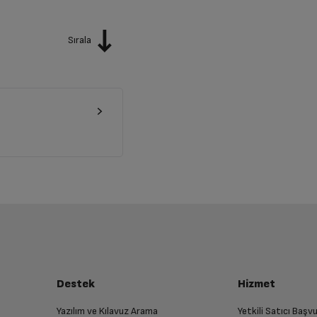
Sırala
Destek
Hizmet
Yazılım ve Kılavuz Arama
Yetkili Satıcı Baş