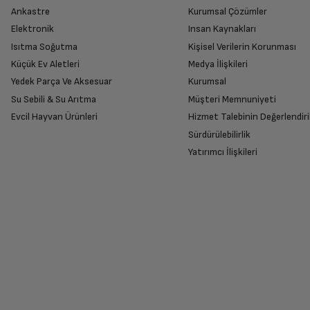
Ankastre
Kurumsal Çözümler
Elektronik
Insan Kaynakları
Isıtma Soğutma
Kişisel Verilerin Korunması
Küçük Ev Aletleri
Medya İlişkileri
Yedek Parça Ve Aksesuar
Kurumsal
Su Sebili & Su Arıtma
Müşteri Memnuniyeti
Evcil Hayvan Ürünleri
Hizmet Talebinin Değerlendiri
Sürdürülebilirlik
Yatırımcı İlişkileri