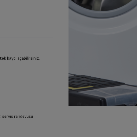
stek kaydı açabilirsiniz.
ir, servis randevusu