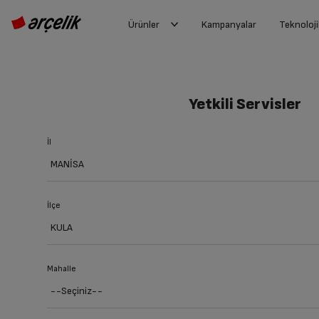
Ürünler
Kampanyalar
Teknoloji
Yetkili Servisler
İl
İlçe
Mahalle