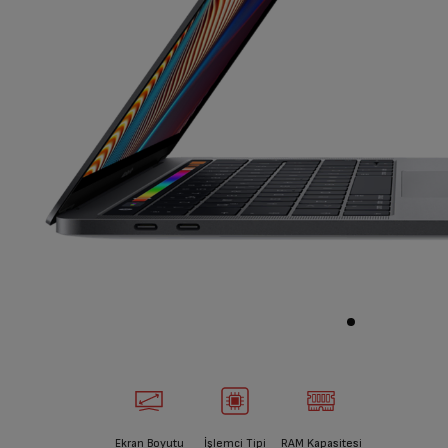
Ekran Boyutu
İşlemci Tipi
RAM Kapasitesi