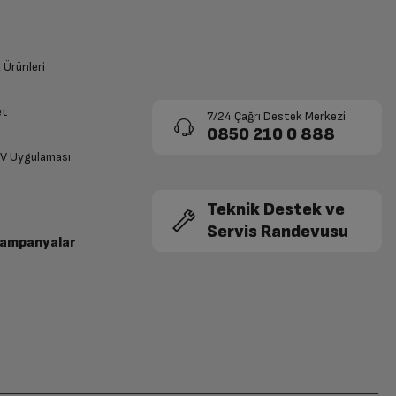
k Ürünleri
et
7/24 Çağrı Destek Merkezi
0850 210 0 888
TV Uygulaması
Teknik Destek ve
Servis Randevusu
Kampanyalar