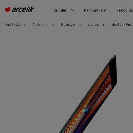
Ürünler
Kampanyalar
Teknoloji
Ana Sayfa
Elektronik
Bilgisayar
Laptop
MacBook Pro 