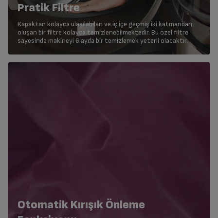
Pratik Filtre
Kapaktan kolayca ulaşılabilen ve iç içe geçmiş iki katmandan
oluşan bir filtre kolayca temizlenebilmektedir. Bu özel filtre
sayesinde makineyi 6 ayda bir temizlemek yeterli olacaktır.
Otomatik Kırışık Önleme