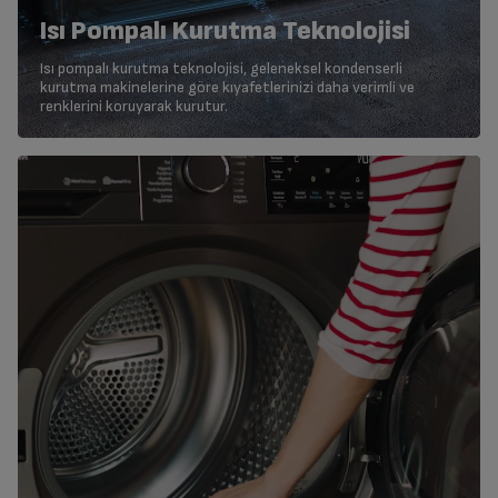
Isı Pompalı Kurutma Teknolojisi
Isı pompalı kurutma teknolojisi, geleneksel kondenserli
kurutma makinelerine göre kıyafetlerinizi daha verimli ve
renklerini koruyarak kurutur.