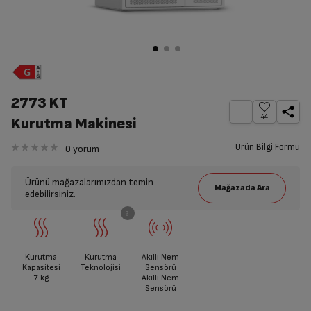
2773 KT
44
Kurutma Makinesi
Ürün Bilgi Formu
0
yorum
Ürünü mağazalarımızdan temin
edebilirsiniz.
Kurutma
Kurutma
Akıllı Nem
Kapasitesi
Teknolojisi
Sensörü
7
kg
Akıllı Nem
Sensörü