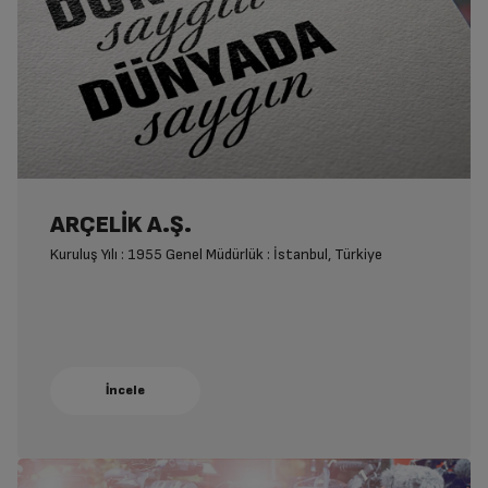
ARÇELİK A.Ş.
Kuruluş Yılı : 1955 Genel Müdürlük : İstanbul, Türkiye