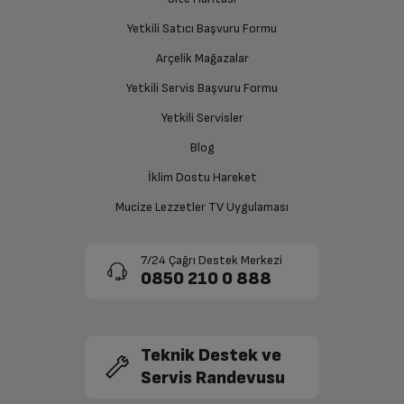
Yetkili Satıcı Başvuru Formu
Arçelik Mağazalar
Yetkili Servis Başvuru Formu
Yetkili Servisler
Blog
İklim Dostu Hareket
Mucize Lezzetler TV Uygulaması
7/24 Çağrı Destek Merkezi
0850 210 0 888
Teknik Destek ve
Servis Randevusu