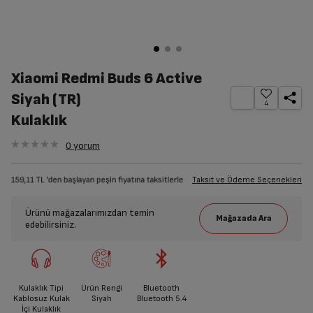
Xiaomi Redmi Buds 6 Active
Siyah (TR)
4
Kulaklık
0
yorum
Taksit ve Ödeme Seçenekleri
Ürünü mağazalarımızdan temin
edebilirsiniz.
Kulaklık Tipi
Ürün Rengi
Bluetooth
Kablosuz Kulak
Siyah
Bluetooth 5.4
İçi Kulaklık