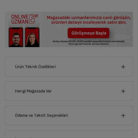
Ürün Teknik Özellikleri
6
cm
Hangi Mağazada Var
İl
Ödeme ve Taksit Seçenekleri
cm
5
İlçe
Kredi Kartı