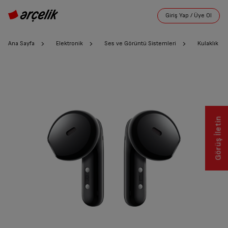
Ana Sayfa
Elektronik
Ses ve Görüntü Sistemleri
Kulaklık
Görüş İletin