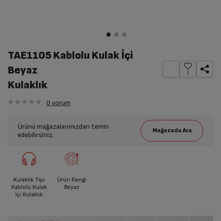
TAE1105 Kablolu Kulak İçi
Beyaz
1
Kulaklık
0
yorum
Ürünü mağazalarımızdan temin
edebilirsiniz.
Kulaklık Tipi
Ürün Rengi
Kablolu Kulak
Beyaz
İçi Kulaklık