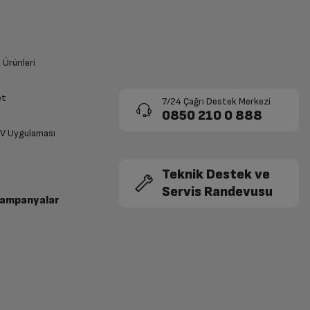
k Ürünleri
et
7/24 Çağrı Destek Merkezi
0850 210 0 888
TV Uygulaması
Teknik Destek ve
Servis Randevusu
Kampanyalar