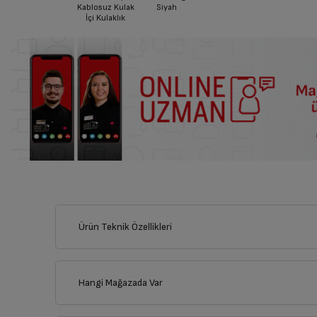
Kablosuz Kulak
Siyah
İçi Kulaklık
Ürün Teknik Özellikleri
Hangi Mağazada Var
İl