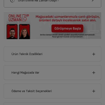
Ürün Evime Ne Zaman Ulaşır?
Ürün Teknik Özellikleri
10
cm
Hangi Mağazada Var
İl
Ödeme ve Taksit Seçenekleri
cm
16
İlçe