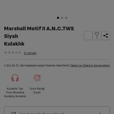
Marshall Motif II A.N.C.TWS
Siyah
3
Kulaklık
0
yorum
Taksit ve Ödeme Seçenekleri
Kulaklık Tipi
Ürün Rengi
True Wireless
Siyah
Kulakiçi Kulaklık