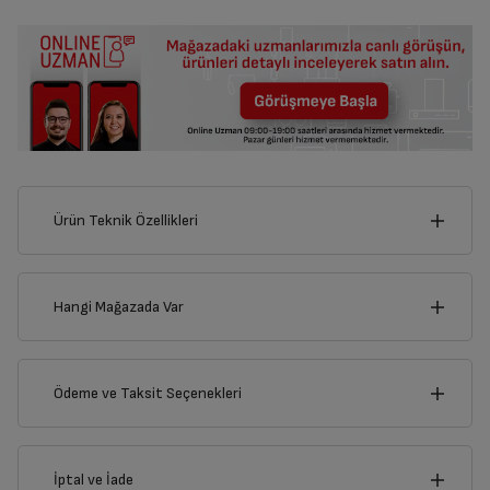
Ürün Teknik Özellikleri
21
cm
Hangi Mağazada Var
İl
Ödeme ve Taksit Seçenekleri
cm
4
İlçe
Kredi Kartı
İptal ve İade