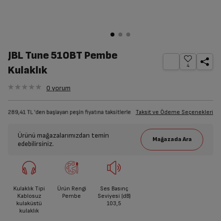
JBL Tune 510BT Pembe
4
Kulaklık
0
yorum
Taksit ve Ödeme Seçenekleri
Ürünü mağazalarımızdan temin
edebilirsiniz.
Kulaklık Tipi
Ürün Rengi
Ses Basınç
Kablosuz
Pembe
Seviyesi (dB)
kulaküstü
103,5
kulaklık