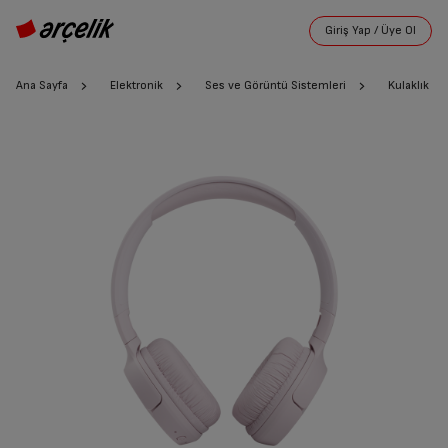
Ana Sayfa
Elektronik
Ses ve Görüntü Sistemleri
Kulaklık