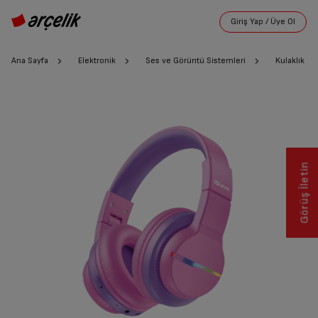
Ana Sayfa
Elektronik
Ses ve Görüntü Sistemleri
Kulaklık
Görüş İletin