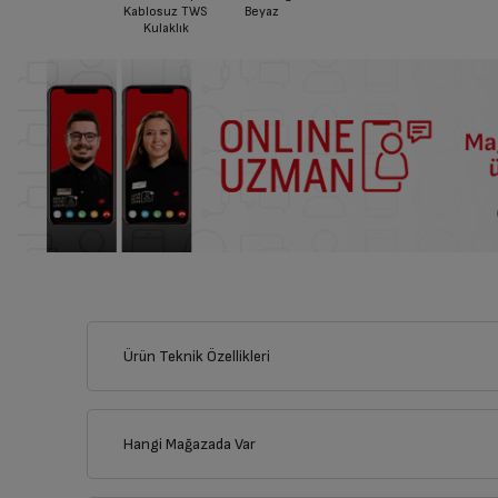
Kablosuz TWS
Beyaz
Kulaklık
Ürün Teknik Özellikleri
Hangi Mağazada Var
İl