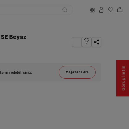
 SE Beyaz
3
Görüş İletin
emin edebilirsiniz.