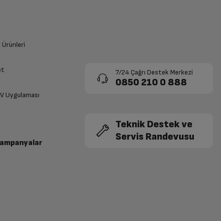
k Ürünleri
et
7/24 Çağrı Destek Merkezi
0850 210 0 888
TV Uygulaması
Teknik Destek ve
Servis Randevusu
Kampanyalar