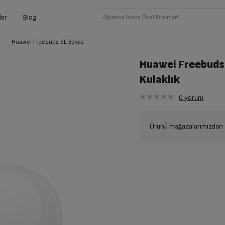
ler
Blog
Ağustos Ayına Özel Fırsatlar!
Huawei Freebuds SE Beyaz
Huawei Freebuds
Kulaklık
0
yorum
Ürünü mağazalarımızdan t