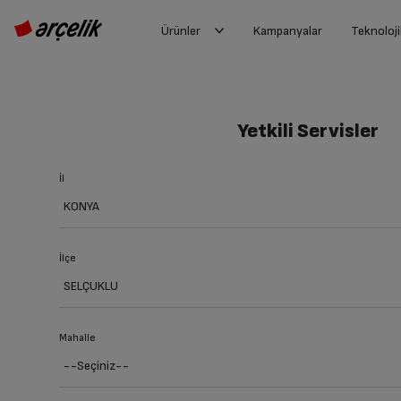
Ürünler
Kampanyalar
Teknoloji
Yetkili Servisler
İl
İlçe
Mahalle