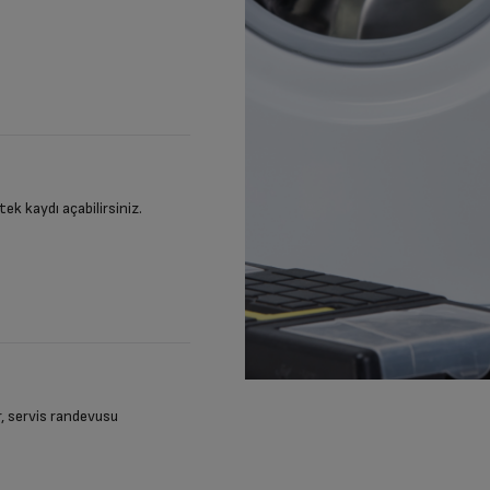
stek kaydı açabilirsiniz.
ir, servis randevusu