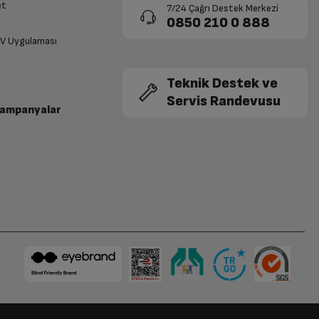
et
7/24 Çağrı Destek Merkezi
0850 210 0 888
TV Uygulaması
Teknik Destek ve
Servis Randevusu
Kampanyalar