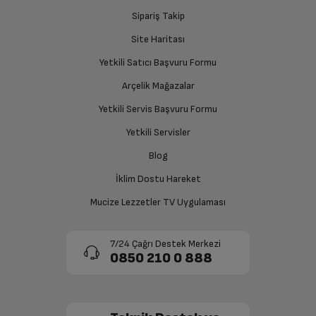
Sipariş Takip
Site Haritası
Yetkili Satıcı Başvuru Formu
Arçelik Mağazalar
Yetkili Servis Başvuru Formu
Yetkili Servisler
Blog
İklim Dostu Hareket
Mucize Lezzetler TV Uygulaması
7/24 Çağrı Destek Merkezi
0850 210 0 888