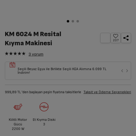
KM 6024 M Resital
207
Kıyma Makinesi
3
yorum
Seçili Beyaz Eşya ile Birlikte Seçili KEA Alımına 6.099 TL
İndirim!
Taksit ve Ödeme Seçenekleri
Kilitli Motor
Et Kıyma Diski
Gücü
3
2200
W