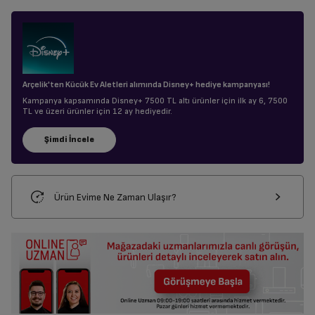
Arçelik'ten Kücük Ev Aletleri alımında Disney+ hediye kampanyası!
Kampanya kapsamında Disney+ 7500 TL altı ürünler için ilk ay 6, 7500
TL ve üzeri ürünler için 12 ay hediyedir.
Ürün Evime Ne Zaman Ulaşır?