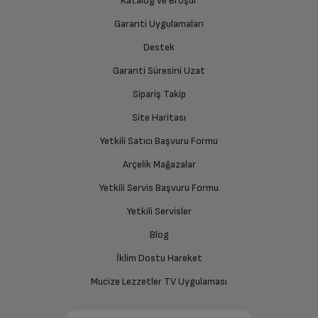
Katalog ve Broşür
Garanti Uygulamaları
Destek
Garanti Süresini Uzat
Sipariş Takip
Site Haritası
Yetkili Satıcı Başvuru Formu
Arçelik Mağazalar
Yetkili Servis Başvuru Formu
Yetkili Servisler
Blog
İklim Dostu Hareket
Mucize Lezzetler TV Uygulaması