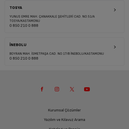
TOSYA
YUNUS EMRE MAH. ÇANAKKALE ŞEHİTLERİ CAD. NO:51/A
TOSYA/KASTAMONU
0 850 210 0 888
İNEBOLU
BOYRAN MAH. İSMETPAŞA CAD. NO:17/B İNEBOLU/KASTAMONU
0 850 210 0 888
Kurumsal Çözümler
Yazılım ve Kılavuz Arama