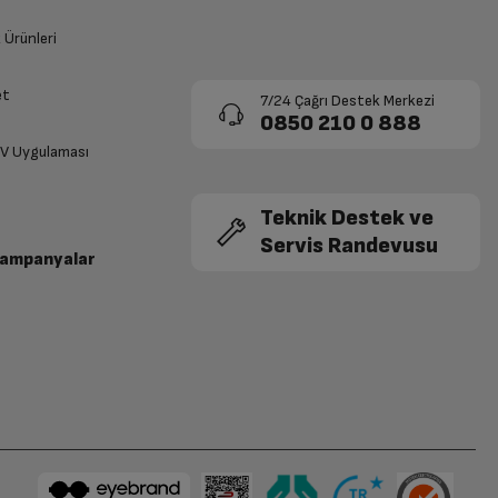
k Ürünleri
et
7/24 Çağrı Destek Merkezi
0850 210 0 888
TV Uygulaması
Teknik Destek ve
Servis Randevusu
Kampanyalar