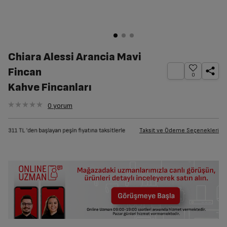
Chiara Alessi Arancia Mavi
Fincan
0
Kahve Fincanları
0
yorum
Taksit ve Ödeme Seçenekleri