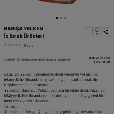
BARIŞA YELKEN
0
İz Bırak Ürünleri
0
yorum
Taksit ve Ödeme
Seçenekleri
Barış için Yelken, yelkenleriyle değil yüreğiyle yol alan bir
tekneydi; her limanda barışı selamlayıp, insanlara ortak bir
rüzgârın umudunu taşıyordu.
Yelkenlim Barış için Yelken, yalnızca bir tekne değil, yüzen bir
hikâyeydi. Her limanda yeni bir dost, yeni bir anlayış, yeni bir
umut bırakıyordu arkasında.
Ve ben...
Yelkenlim ile her gittiğim yere barışı götürmeye devam ettim.