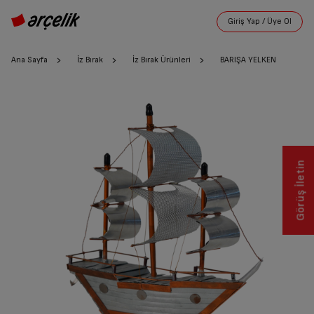
Ana Sayfa
İz Bırak
İz Bırak Ürünleri
BARIŞA YELKEN
Görüş İletin