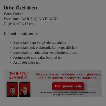
Ürün Özellikleri
Barış Türker
Eser İsmi: “BARIŞ İÇİN YELKEN”
Ölçü: 31x30x12 cm
Kullanılan malzemeler :
Buzdolabı kapı ve gövde sac atıkları
Buzdolabı atık elektronik kart kapasitörleri
Buzdolabının atık bakır ve alüminyum boru
Kompresör atık bakır bobinaj teli
Aspiratör filtre teli