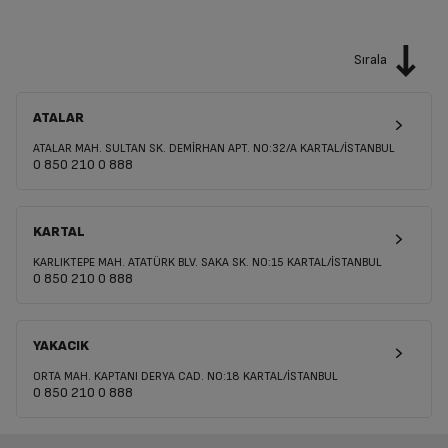
Sırala
ATALAR
ATALAR MAH. SULTAN SK. DEMİRHAN APT. NO:32/A KARTAL/İSTANBUL
0 850 210 0 888
KARTAL
KARLIKTEPE MAH. ATATÜRK BLV. SAKA SK. NO:15 KARTAL/İSTANBUL
0 850 210 0 888
YAKACIK
ORTA MAH. KAPTANI DERYA CAD. NO:18 KARTAL/İSTANBUL
0 850 210 0 888