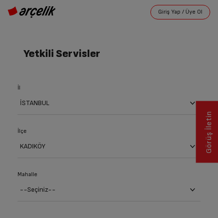
Yetkili Servisler
İl
Görüş İletin
İlçe
Mahalle