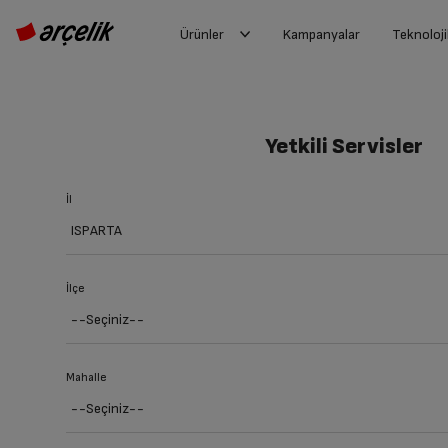
Ürünler
Kampanyalar
Teknoloji
Yetkili Servisler
İl
İlçe
Mahalle