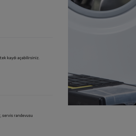
stek kaydı açabilirsiniz.
ir, servis randevusu