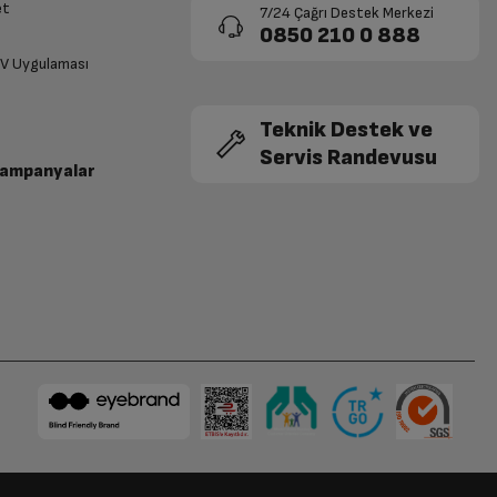
et
7/24 Çağrı Destek Merkezi
0850 210 0 888
TV Uygulaması
Teknik Destek ve
Servis Randevusu
Kampanyalar