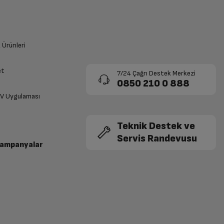
k Ürünleri
et
7/24 Çağrı Destek Merkezi
0850 210 0 888
TV Uygulaması
Teknik Destek ve
Servis Randevusu
Kampanyalar