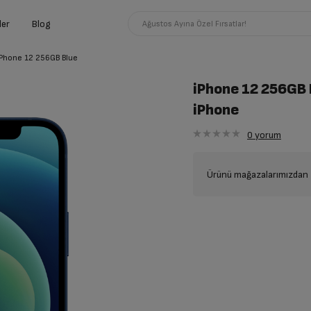
ler
Blog
Ağustos Ayına Özel Fırsatlar!
iPhone 12 256GB Blue
iPhone 12 256GB 
iPhone
0
yorum
Ürünü mağazalarımızdan t