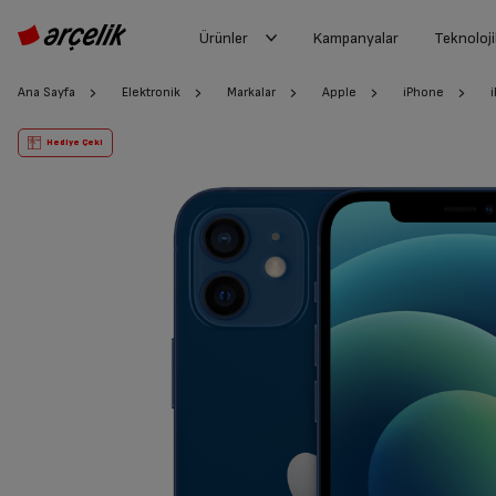
Ürünler
Kampanyalar
Teknoloji
Ana Sayfa
Elektronik
Markalar
Apple
iPhone
Hediye Çeki