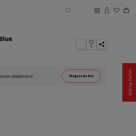
Blue
9
Görüş İletin
emin edebilirsiniz.