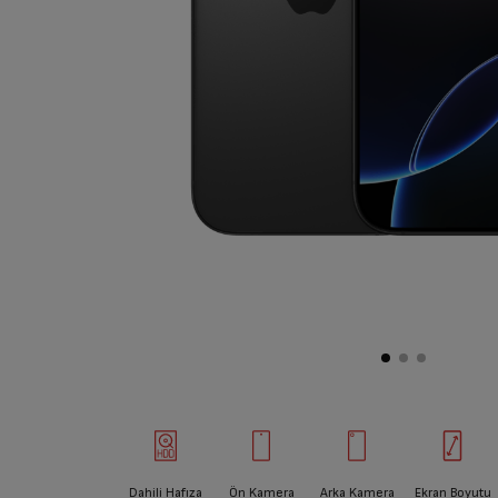
Dahili Hafıza
Ön Kamera
Arka Kamera
Ekran Boyutu