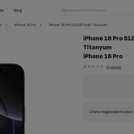
ler
Blog
Ağustos Ayına Özel Fırsatlar!
ri
iPhone 16 Pro
iPhone 16 Pro 512GB Siyah Titanyum
iPhone 16 Pro 51
Titanyum
iPhone 16 Pro
0
yorum
Ürünü mağazalarımızdan t