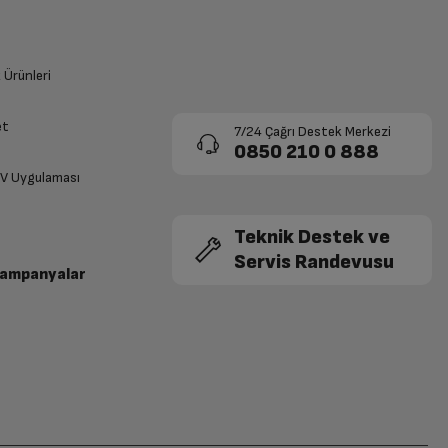
k Ürünleri
et
7/24 Çağrı Destek Merkezi
0850 210 0 888
TV Uygulaması
Teknik Destek ve
Servis Randevusu
Kampanyalar