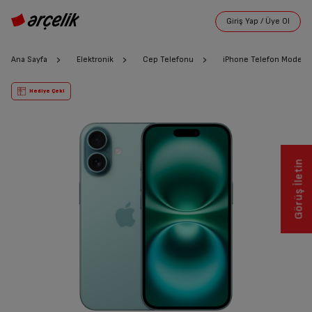
Ana Sayfa
Elektronik
Cep Telefonu
iPhone Telefon Modelle
Hediye Çeki
Görüş İletin