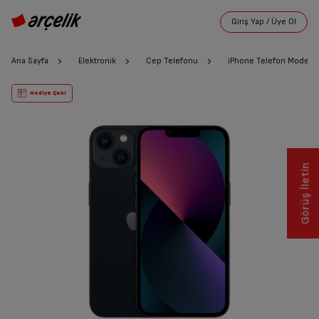
Ana Sayfa
Elektronik
Cep Telefonu
iPhone Telefon Modelle
Hediye Çeki
Görüş İletin