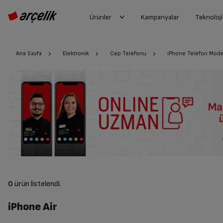
Ürünler
Kampanyalar
Teknoloji
Ana Sayfa
Elektronik
Cep Telefonu
iPhone Telefon Model
0
ürün listelendi.
iPhone Air