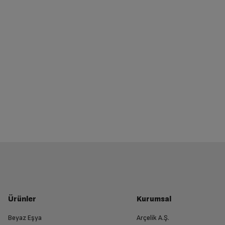
Ürünler
Kurumsal
Beyaz Eşya
Arçelik A.Ş.