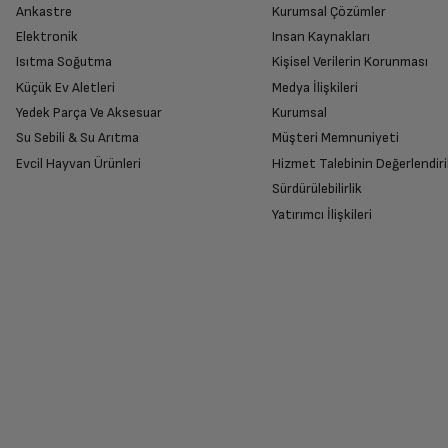
Ankastre
Kurumsal Çözümler
Elektronik
Insan Kaynakları
Isıtma Soğutma
Kişisel Verilerin Korunması
Küçük Ev Aletleri
Medya İlişkileri
Yedek Parça Ve Aksesuar
Kurumsal
Su Sebili & Su Arıtma
Müşteri Memnuniyeti
Evcil Hayvan Ürünleri
Hizmet Talebinin Değerlendiri
Sürdürülebilirlik
Yatırımcı İlişkileri