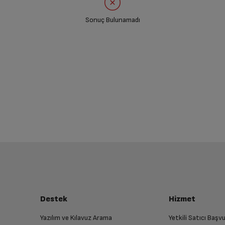
Sonuç Bulunamadı
Destek
Hizmet
Yazılım ve Kılavuz Arama
Yetkili Satıcı Baş