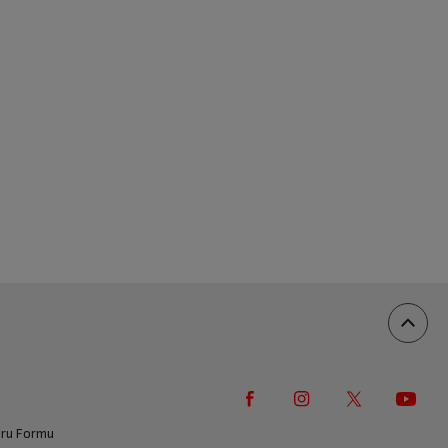
vuru Formu