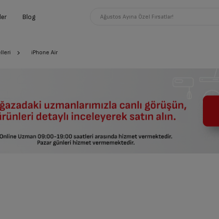
ler
Blog
Ağustos Ayına Özel Fırsatlar!
leri
iPhone Air