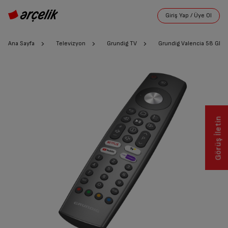
Ana Sayfa
Televizyon
Grundig TV
Grundig Valencia 58 GEU
Görüş İletin