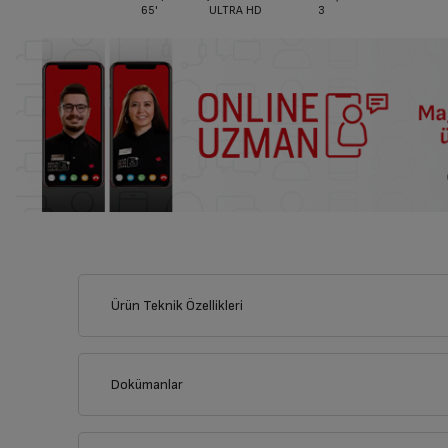
65'
ULTRA HD
3
Ürün Teknik Özellikleri
Dokümanlar
Ürünün güvenli kurulum ve kullanımı ile ilgili bilgiler ve işare