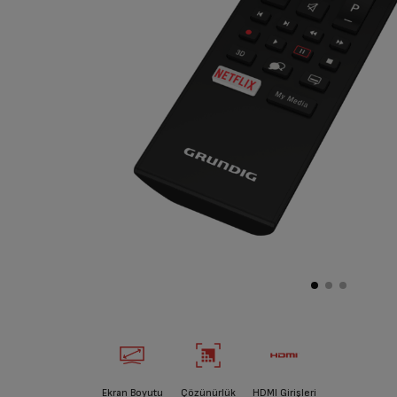
Ekran Boyutu
Çözünürlük
HDMI Girişleri