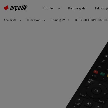
Ürünler
Kampanyalar
Teknoloji
Ana Sayfa
Televizyon
Grundig TV
GRUNDIG TORINO 65 GDU