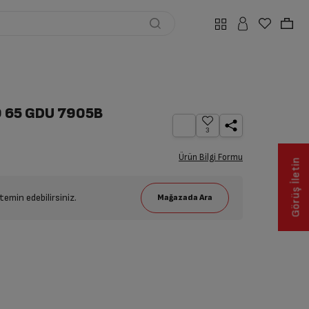
 65 GDU 7905B
3
Ürün Bilgi Formu
Görüş İletin
emin edebilirsiniz.