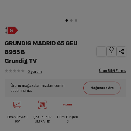
GRUNDIG MADRID 65 GEU
8955 B
0
Grundig TV
Ürün Bilgi Formu
0
yorum
Ürünü mağazalarımızdan temin
edebilirsiniz.
Ekran Boyutu
Çözünürlük
HDMI Girişleri
65'
ULTRA HD
3