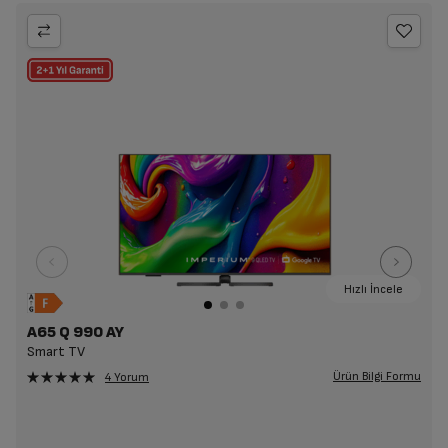
Hızlı İncele
A65 Q 990 AY
Smart TV
Ürün Bilgi Formu
4 Yorum