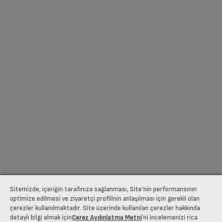
Sitemizde, içeriğin tarafınıza sağlanması, Site’nin performansının
optimize edilmesi ve ziyaretçi profilinin anlaşılması için gerekli olan
çerezler kullanılmaktadır. Site üzerinde kullanılan çerezler hakkında
detaylı bilgi almak için
Çerez Aydınlatma Metni
’ni incelemenizi rica