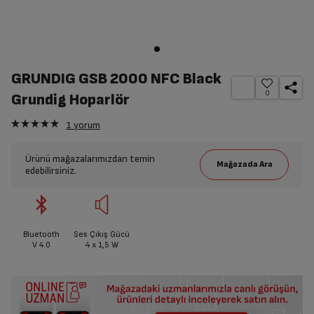
GRUNDIG GSB 2000 NFC Black
0
Grundig Hoparlör
1
yorum
Ürünü mağazalarımızdan temin
edebilirsiniz.
Bluetooth
Ses Çıkış Gücü
V 4.0
4 x 1,5 W