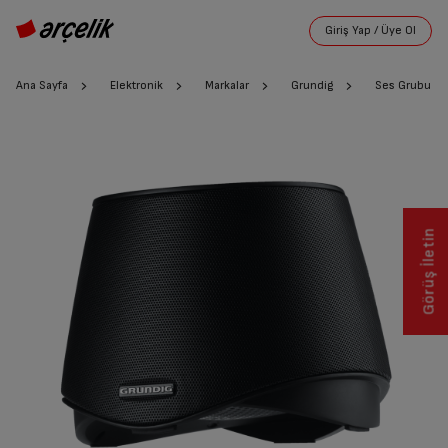
Ana Sayfa
Elektronik
Markalar
Grundig
Ses Grubu
Görüş İletin