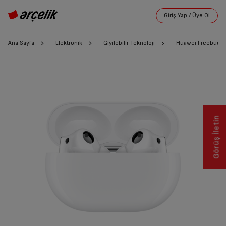
Ana Sayfa
Elektronik
Giyilebilir Teknoloji
Huawei Freebuds 
Görüş İletin