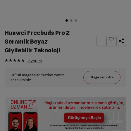
Huawei Freebuds Pro 2
Seramik Beyaz
0
Giyilebilir Teknoloji
2
yorum
Ürünü mağazalarımızdan temin
edebilirsiniz.