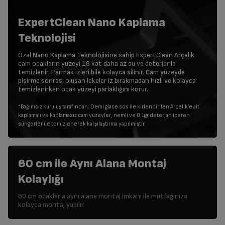
ExpertClean Nano Kaplama
Teknolojisi
Özel Nano Kaplama Teknolojisine sahip ExpertClean Arçelik
cam ocakların yüzeyi 18 kat daha az su ve deterjanla
temizlenir. Parmak izleri bile kolayca silinir. Cam yüzeyde
pişirme sonrası oluşan lekeler iz bırakmadan hızlı ve kolayca
temizlenirken ocak yüzeyi parlaklığını korur.
*Bağımsız kuruluş tarafından; Demi glace sos ile kirlendirilen Arçelik’e ait
kaplamalı ve kaplamasız cam yüzeyler, nemli ve 0.1gr deterjan içeren
süngerler ile temizlenerek karşılaştırma yapılmıştır.
60 cm ile Aynı Alana Montaj
Kolaylığı
60 cm ocaklarla aynı alana montaj imkanı ile mutfağınıza
kolayca montaj yapılır.