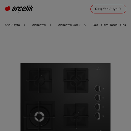
Ana Sayfa
Ankastre
Ankastre Ocak
Gazlı Cam Tablalı Ocak