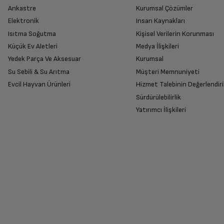
Ankastre
Kurumsal Çözümler
Elektronik
Insan Kaynakları
Isıtma Soğutma
Kişisel Verilerin Korunması
Küçük Ev Aletleri
Medya İlişkileri
Yedek Parça Ve Aksesuar
Kurumsal
Su Sebili & Su Arıtma
Müşteri Memnuniyeti
Evcil Hayvan Ürünleri
Hizmet Talebinin Değerlendiri
Sürdürülebilirlik
Yatırımcı İlişkileri