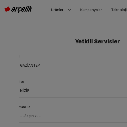
Ürünler
Kampanyalar
Teknoloji
Yetkili Servisler
İl
İlçe
Mahalle