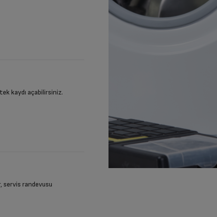
stek kaydı açabilirsiniz.
ir, servis randevusu