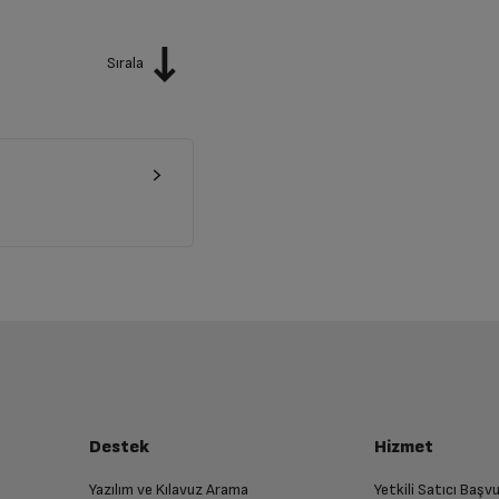
Sırala
Destek
Hizmet
Yazılım ve Kılavuz Arama
Yetkili Satıcı Baş