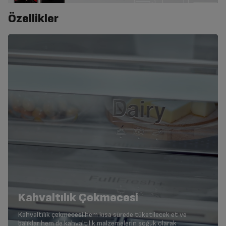
Özellikler
Kahvaltılık Çekmecesi
Kahvaltılık çekmecesi hem kısa sürede tüketilecek et ve
balıklar hem de kahvaltılık malzemelerin soğuk olarak