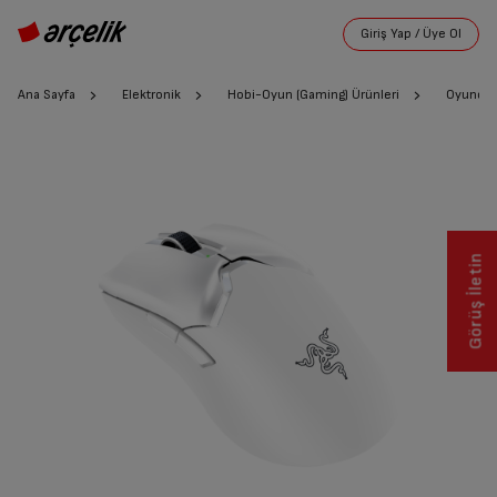
Ana Sayfa
Elektronik
Hobi-Oyun (Gaming) Ürünleri
Oyuncu 
Görüş İletin