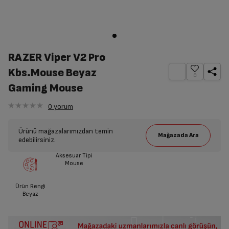
RAZER Viper V2 Pro
Kbs.Mouse Beyaz
0
Gaming Mouse
0
yorum
Ürünü mağazalarımızdan temin
edebilirsiniz.
Aksesuar Tipi
Mouse
Ürün Rengi
Beyaz