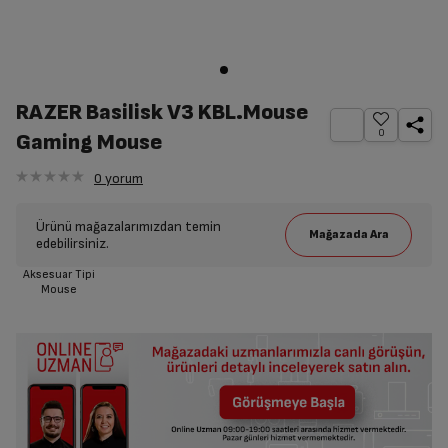
RAZER Basilisk V3 KBL.Mouse
0
Gaming Mouse
0
yorum
Ürünü mağazalarımızdan temin
edebilirsiniz.
Aksesuar Tipi
Mouse