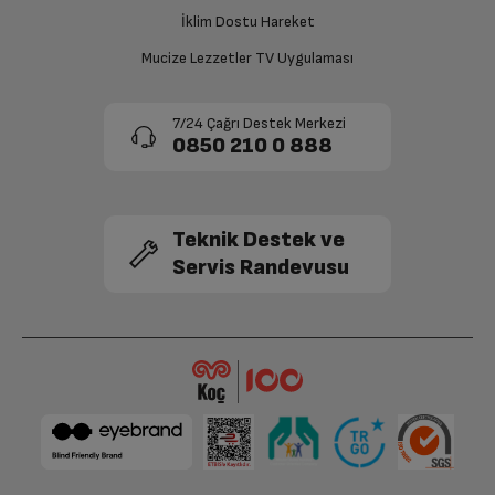
onaylanması sonrasında ücret iadeniz en kısa süre içerisinde
gerçekleşecektir.
İklim Dostu Hareket
Mucize Lezzetler TV Uygulaması
7/24 Çağrı Destek Merkezi
0850 210 0 888
Teknik Destek ve
Servis Randevusu