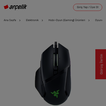
Ana Sayfa
Elektronik
Hobi-Oyun (Gaming) Ürünleri
Oyuncu 
Görüş İletin